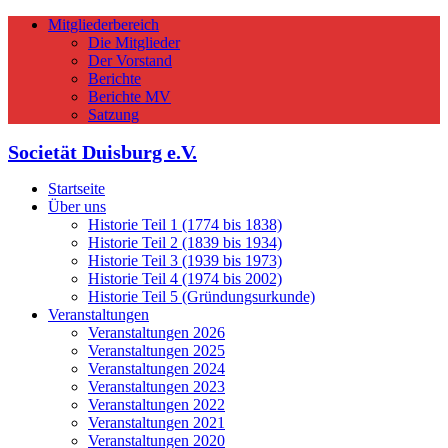
Mitgliederbereich
Die Mitglieder
Der Vorstand
Berichte
Berichte MV
Satzung
Societät Duisburg e.V.
Startseite
Über uns
Historie Teil 1 (1774 bis 1838)
Historie Teil 2 (1839 bis 1934)
Historie Teil 3 (1939 bis 1973)
Historie Teil 4 (1974 bis 2002)
Historie Teil 5 (Gründungsurkunde)
Veranstaltungen
Veranstaltungen 2026
Veranstaltungen 2025
Veranstaltungen 2024
Veranstaltungen 2023
Veranstaltungen 2022
Veranstaltungen 2021
Veranstaltungen 2020