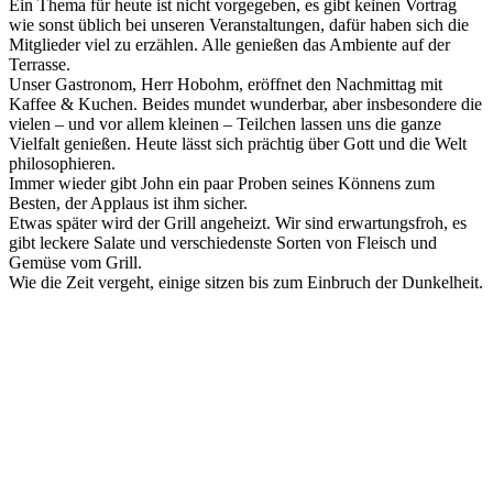
Ein Thema für heute ist nicht vorgegeben, es gibt keinen Vortrag
wie sonst üblich bei unseren Veranstaltungen, dafür haben sich die
Mitglieder viel zu erzählen. Alle genießen das Ambiente auf der
Terrasse.
Unser Gastronom, Herr Hobohm, eröffnet den Nachmittag mit
Kaffee & Kuchen. Beides mundet wunderbar, aber insbesondere die
vielen – und vor allem kleinen – Teilchen lassen uns die ganze
Vielfalt genießen. Heute lässt sich prächtig über Gott und die Welt
philosophieren.
Immer wieder gibt John ein paar Proben seines Könnens zum
Besten, der Applaus ist ihm sicher.
Etwas später wird der Grill angeheizt. Wir sind erwartungsfroh, es
gibt leckere Salate und verschiedenste Sorten von Fleisch und
Gemüse vom Grill.
Wie die Zeit vergeht, einige sitzen bis zum Einbruch der Dunkelheit.