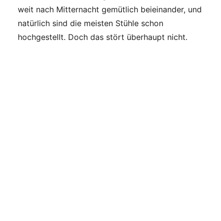
weit nach Mitternacht gemütlich beieinander, und
natürlich sind die meisten Stühle schon
hochgestellt. Doch das stört überhaupt nicht.