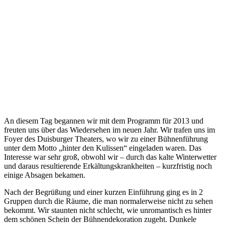
An diesem Tag begannen wir mit dem Programm für 2013 und
freuten uns über das Wiedersehen im neuen Jahr. Wir trafen uns im
Foyer des Duisburger Theaters, wo wir zu einer Bühnenführung
unter dem Motto „hinter den Kulissen“ eingeladen waren. Das
Interesse war sehr groß, obwohl wir – durch das kalte Winterwetter
und daraus resultierende Erkältungskrankheiten – kurzfristig noch
einige Absagen bekamen.
Nach der Begrüßung und einer kurzen Einführung ging es in 2
Gruppen durch die Räume, die man normalerweise nicht zu sehen
bekommt. Wir staunten nicht schlecht, wie unromantisch es hinter
dem schönen Schein der Bühnendekoration zugeht. Dunkele