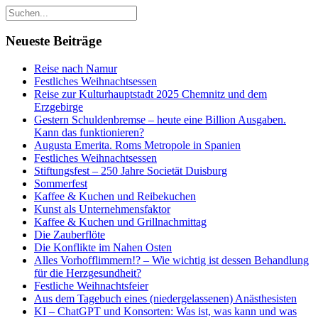
Neueste Beiträge
Reise nach Namur
Festliches Weihnachtsessen
Reise zur Kulturhauptstadt 2025 Chemnitz und dem
Erzgebirge
Gestern Schuldenbremse – heute eine Billion Ausgaben.
Kann das funktionieren?
Augusta Emerita. Roms Metropole in Spanien
Festliches Weihnachtsessen
Stiftungsfest – 250 Jahre Societät Duisburg
Sommerfest
Kaffee & Kuchen und Reibekuchen
Kunst als Unternehmensfaktor
Kaffee & Kuchen und Grillnachmittag
Die Zauberflöte
Die Konflikte im Nahen Osten
Alles Vorhofflimmern!? – Wie wichtig ist dessen Behandlung
für die Herzgesundheit?
Festliche Weihnachtsfeier
Aus dem Tagebuch eines (niedergelassenen) Anästhesisten
KI – ChatGPT und Konsorten: Was ist, was kann und was