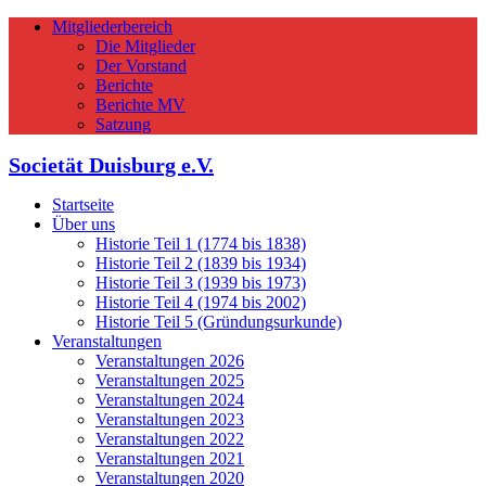
Mitgliederbereich
Die Mitglieder
Der Vorstand
Berichte
Berichte MV
Satzung
Societät Duisburg e.V.
Startseite
Über uns
Historie Teil 1 (1774 bis 1838)
Historie Teil 2 (1839 bis 1934)
Historie Teil 3 (1939 bis 1973)
Historie Teil 4 (1974 bis 2002)
Historie Teil 5 (Gründungsurkunde)
Veranstaltungen
Veranstaltungen 2026
Veranstaltungen 2025
Veranstaltungen 2024
Veranstaltungen 2023
Veranstaltungen 2022
Veranstaltungen 2021
Veranstaltungen 2020