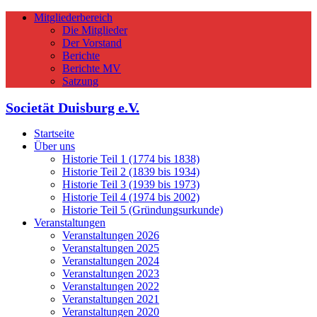
Mitgliederbereich
Die Mitglieder
Der Vorstand
Berichte
Berichte MV
Satzung
Societät Duisburg e.V.
Startseite
Über uns
Historie Teil 1 (1774 bis 1838)
Historie Teil 2 (1839 bis 1934)
Historie Teil 3 (1939 bis 1973)
Historie Teil 4 (1974 bis 2002)
Historie Teil 5 (Gründungsurkunde)
Veranstaltungen
Veranstaltungen 2026
Veranstaltungen 2025
Veranstaltungen 2024
Veranstaltungen 2023
Veranstaltungen 2022
Veranstaltungen 2021
Veranstaltungen 2020