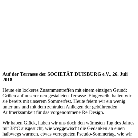
neu gestalteten Terrasse
Auf der Terrasse der SOCIETÄT DUISBURG e.V., 26. Juli
2018
Heute ein lockeres Zusammentreffen mit einem einzigen Grund:
Grillen auf unserer neu gestalteten Terrasse. Eingeweiht hatten wir
sie bereits mit unserem Sommerfest. Heute feiern wir ein wenig
unter uns und mit dem zentralen Anliegen der gebührenden
Aufmerksamkeit für das vorgenommene Re-Design.
Wir haben Glück, haben wir uns doch den wärmsten Tag des Jahres
mit 38°C ausgesucht, wie weggewischt die Gedanken an einen
halbwegs warmen, etwas verregneten Pseudo-Sommertag, wie wir