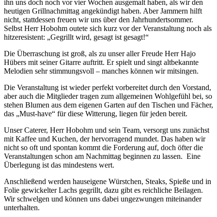
ihn uns doch noch vor vier Wochen ausgemalt haben, als wir den
heutigen Grillnachmittag angekündigt haben. Aber Jammern hilft
nicht, stattdessen freuen wir uns über den Jahrhundertsommer.
Selbst Herr Hobohm outete sich kurz vor der Veranstaltung noch als
hitzeresistent: „Gegrillt wird, gesagt ist gesagt!“
Die Überraschung ist groß, als zu unser aller Freude Herr Hajo
Hübers mit seiner Gitarre auftritt. Er spielt und singt altbekannte
Melodien sehr stimmungsvoll – manches können wir mitsingen.
Die Veranstaltung ist wieder perfekt vorbereitet durch den Vorstand,
aber auch die Mitglieder tragen zum allgemeinen Wohlgefühl bei, so
stehen Blumen aus dem eigenen Garten auf den Tischen und Fächer,
das „Must-have“ für diese Witterung, liegen für jeden bereit.
Unser Caterer, Herr Hobohm und sein Team, versorgt uns zunächst
mit Kaffee und Kuchen, der hervorragend mundet. Das haben wir
nicht so oft und spontan kommt die Forderung auf, doch öfter die
Veranstaltungen schon am Nachmittag beginnen zu lassen. Eine
Überlegung ist das mindestens wert.
Anschließend werden hauseigene Würstchen, Steaks, Spieße und in
Folie gewickelter Lachs gegrillt, dazu gibt es reichliche Beilagen.
Wir schwelgen und können uns dabei ungezwungen miteinander
unterhalten.