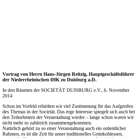
Energiewende – Für und Wider
Fracking
Vortrag von Herrn Hans-Jürgen Reitzig, Hauptgeschäftsführer
der Niederrheinischen IHK zu Duisburg a.D.
In den Räumen der SOCIETÄT DUISBURG e.V., 6. November
2014
Schon im Vorfeld erhielten wir viel Zustimmung für das Aufgreifen
des Themas in der Societät. Das rege Interesse spiegelt sich auch bei
den Teilnehmern der Veranstaltung wieder – lange schon waren wir
nicht mehr so zahlreich zusammengekommen.
Natürlich gehört zu so einer Veranstaltung auch ein ordentlicher
Rahmen, es ist die Zeit für unser traditionelles Grünkohlessen,