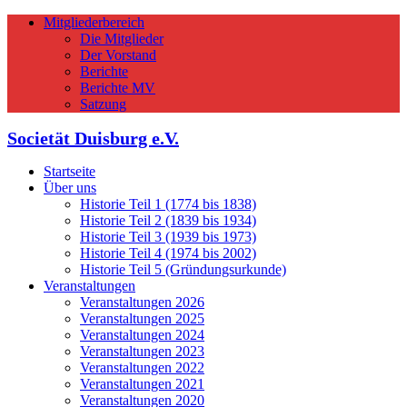
Mitgliederbereich
Die Mitglieder
Der Vorstand
Berichte
Berichte MV
Satzung
Societät Duisburg e.V.
Startseite
Über uns
Historie Teil 1 (1774 bis 1838)
Historie Teil 2 (1839 bis 1934)
Historie Teil 3 (1939 bis 1973)
Historie Teil 4 (1974 bis 2002)
Historie Teil 5 (Gründungsurkunde)
Veranstaltungen
Veranstaltungen 2026
Veranstaltungen 2025
Veranstaltungen 2024
Veranstaltungen 2023
Veranstaltungen 2022
Veranstaltungen 2021
Veranstaltungen 2020