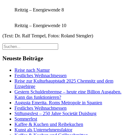
Reitzig – Energiewende 8
Reitzig – Energiewende 10
(Text: Dr. Ralf Tempel, Fotos: Roland Stengler)
Neueste Beiträge
Reise nach Namur
Festliches Weihnachtsessen
Reise zur Kulturhauptstadt 2025 Chemnitz und dem
Erzgebirge
Gestern Schuldenbremse – heute eine Billion Ausgaben.
Kann das funktionieren?
Augusta Emerita. Roms Metropole in Spanien
Festliches Weihnachtsessen
Stiftungsfest – 250 Jahre Societät Duisburg
Sommerfest
Kaffee & Kuchen und Reibekuchen
Kunst als Unternehmensfaktor