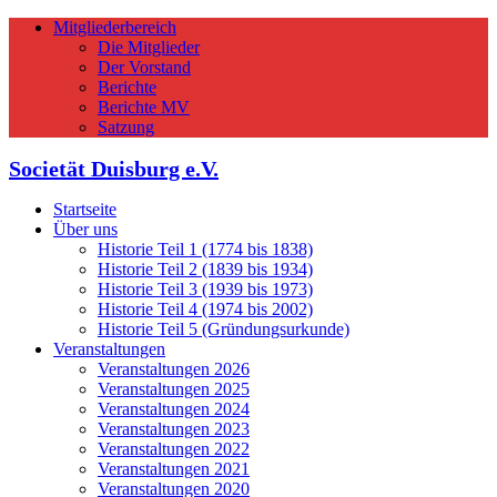
Mitgliederbereich
Die Mitglieder
Der Vorstand
Berichte
Berichte MV
Satzung
Societät Duisburg e.V.
Startseite
Über uns
Historie Teil 1 (1774 bis 1838)
Historie Teil 2 (1839 bis 1934)
Historie Teil 3 (1939 bis 1973)
Historie Teil 4 (1974 bis 2002)
Historie Teil 5 (Gründungsurkunde)
Veranstaltungen
Veranstaltungen 2026
Veranstaltungen 2025
Veranstaltungen 2024
Veranstaltungen 2023
Veranstaltungen 2022
Veranstaltungen 2021
Veranstaltungen 2020