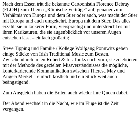
Nach dem Essen tritt die bekannte Cartoonistin Florence Debray
(FLOH) zum Thema „Römische Verträge“ auf, genauer zum
Verhältnis von Europa und dem Stier oder auch, was macht der Stier
mit Europa und auch umgekehrt, Europa mit dem Stier. Das alles
erzählt sie in lockerer Form, viersprachig und unterstreicht es mit
ihren Karikaturen, die sie augenblicklich vor unseren Augen
entstehen lässt – einfach großartig!
Steve Tipping und Familie / Kollege Wolfgang Ponnwitz geben
einige Stücke von Irish Traditional Music zum Besten.
Zwischendurch treten Robert & Iris Tonks nach vorn, sie zelebrieren
mit der Methode des gezielten Missverständnisses die mögliche,
konterkarierende Kommunikation zwischen Theresa May und
Angela Merkel – einfach köstlich und ein Stück weit auch
beängstigend.
Zum Ausgleich haben die Briten auch wieder ihre Queen dabei.
Der Abend wechselt in die Nacht, wie im Fluge ist die Zeit
vergangen.