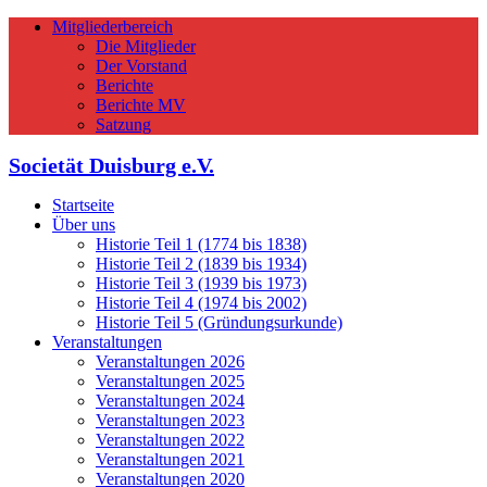
Mitgliederbereich
Die Mitglieder
Der Vorstand
Berichte
Berichte MV
Satzung
Societät Duisburg e.V.
Startseite
Über uns
Historie Teil 1 (1774 bis 1838)
Historie Teil 2 (1839 bis 1934)
Historie Teil 3 (1939 bis 1973)
Historie Teil 4 (1974 bis 2002)
Historie Teil 5 (Gründungsurkunde)
Veranstaltungen
Veranstaltungen 2026
Veranstaltungen 2025
Veranstaltungen 2024
Veranstaltungen 2023
Veranstaltungen 2022
Veranstaltungen 2021
Veranstaltungen 2020