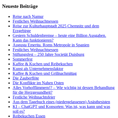
Neueste Beiträge
Reise nach Namur
Festliches Weihnachtsessen
Reise zur Kulturhauptstadt 2025 Chemnitz und dem
Erzgebirge
Gestern Schuldenbremse – heute eine Billion Ausgaben.
Kann das funktionieren?
Augusta Emerita. Roms Metropole in Spanien
Festliches Weihnachtsessen
Stiftungsfest – 250 Jahre Societät Duisburg
Sommerfest
Kaffee & Kuchen und Reibekuchen
Kunst als Unternehmensfaktor
Kaffee & Kuchen und Grillnachmittag
Die Zauberflöte
Die Konflikte im Nahen Osten
Alles Vorhofflimmern!? – Wie wichtig ist dessen Behandlung
für die Herzgesundheit?
Festliche Weihnachtsfeier
Aus dem Tagebuch eines (niedergelassenen) Anästhesisten
KI – ChatGPT und Konsorten: Was ist, was kann und was
soll es?
Reibekuchen Essen