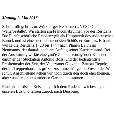
Montag, 2. Mai 2016
Schon früh geht‘s zur Würzburger Residenz (UNESCO
Welterbestätte). Wir starten am Franconiabrunnen vor der Residenz.
Die Fürstbischöfliche Residenz gilt als Hauptwerk des süddeutschen
Barock und ist eines der bedeutendsten Schlösser Europas. Erbaut
wurde die Residenz 1720 bis 1744 nach Plänen Balthasar
Neumanns, der damals noch am Anfang seiner Karriere stand. Bei
der Ausstattung wirkte eine große Zahl hervorragender Künstler mit,
darunter der Stuckateur Antonio Bossi und der bedeutendste
Freskenmaler der Zeit, der Venezianer Giovanni Battista Tiepolo,
der im Treppenhaus das größte zusammenhängende Fresko der Welt
schuf. Anschließend gehen wir noch durch den doch eher kleinen,
aber wunderbar strukturierten Garten und staunen.
Eine phantastische Reise neigt sich dem Ende zu, wir besteigen
unseren Bus und fahren zurück nach Duisburg.