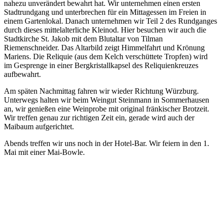
nahezu unverändert bewahrt hat. Wir unternehmen einen ersten
Stadtrundgang und unterbrechen für ein Mittagessen im Freien in
einem Gartenlokal. Danach unternehmen wir Teil 2 des Rundganges
durch dieses mittelalterliche Kleinod. Hier besuchen wir auch die
Stadtkirche St. Jakob mit dem Blutaltar von Tilman
Riemenschneider. Das Altarbild zeigt Himmelfahrt und Krönung
Mariens. Die Reliquie (aus dem Kelch verschüttete Tropfen) wird
im Gesprenge in einer Bergkristallkapsel des Reliquienkreuzes
aufbewahrt.
Am späten Nachmittag fahren wir wieder Richtung Würzburg.
Unterwegs halten wir beim Weingut Steinmann in Sommerhausen
an, wir genießen eine Weinprobe mit original fränkischer Brotzeit.
Wir treffen genau zur richtigen Zeit ein, gerade wird auch der
Maibaum aufgerichtet.
Abends treffen wir uns noch in der Hotel-Bar. Wir feiern in den 1.
Mai mit einer Mai-Bowle.