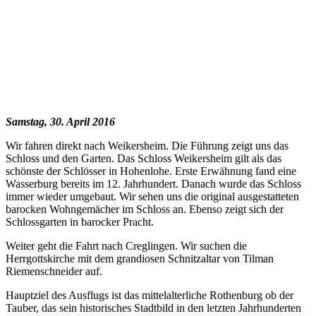
Samstag, 30. April 2016
Wir fahren direkt nach Weikersheim. Die Führung zeigt uns das
Schloss und den Garten. Das Schloss Weikersheim gilt als das
schönste der Schlösser in Hohenlohe. Erste Erwähnung fand eine
Wasserburg bereits im 12. Jahrhundert. Danach wurde das Schloss
immer wieder umgebaut. Wir sehen uns die original ausgestatteten
barocken Wohngemächer im Schloss an. Ebenso zeigt sich der
Schlossgarten in barocker Pracht.
Weiter geht die Fahrt nach Creglingen. Wir suchen die
Herrgottskirche mit dem grandiosen Schnitzaltar von Tilman
Riemenschneider auf.
Hauptziel des Ausflugs ist das mittelalterliche Rothenburg ob der
Tauber, das sein historisches Stadtbild in den letzten Jahrhunderten